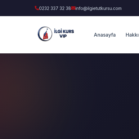
0232 337 32 38
info@ilgietutkursu.com
Anasayfa
Hakk