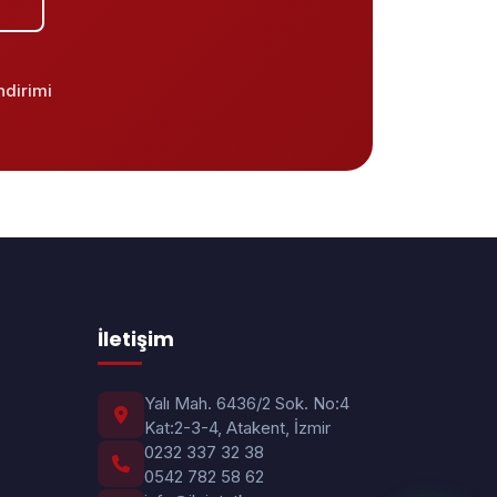
ndirimi
İletişim
Yalı Mah. 6436/2 Sok. No:4
Kat:2-3-4, Atakent, İzmir
0232 337 32 38
0542 782 58 62