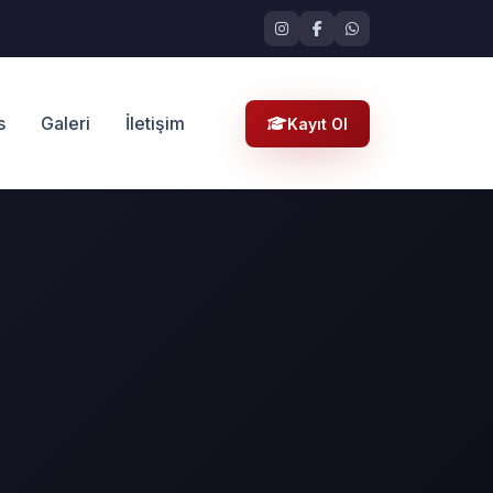
s
Galeri
İletişim
Kayıt Ol