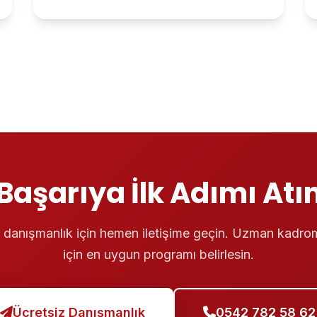
Başarıya İlk Adımı Atı
 danışmanlık için hemen iletişime geçin. Uzman kadro
için en uygun programı belirlesin.
Ücretsiz Danışmanlık
0542 782 58 62