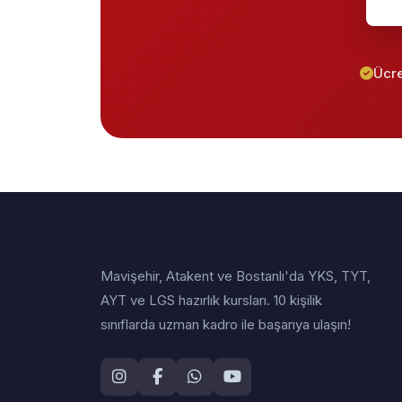
Ücre
Mavişehir, Atakent ve Bostanlı'da YKS, TYT,
AYT ve LGS hazırlık kursları. 10 kişilik
sınıflarda uzman kadro ile başarıya ulaşın!