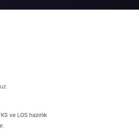
ruz
YKS ve LGS hazırlık
r.