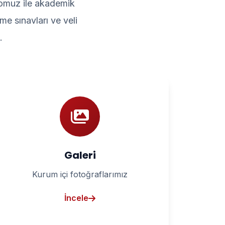
dromuz ile akademik
e sınavları ve veli
.
Galeri
Kurum içi fotoğraflarımız
İncele