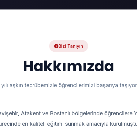
Bizi Tanıyın
Hakkımızda
 yılı aşkın tecrübemizle öğrencilerimizi başarıya taşıyo
avişehir, Atakent ve Bostanlı bölgelerinde öğrencilere 
ürecinde en kaliteli eğitimi sunmak amacıyla kurulmuştu