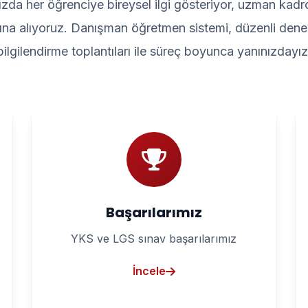
rımızda her öğrenciye bireysel ilgi gösteriyor, uzman ka
ltına alıyoruz. Danışman öğretmen sistemi, düzenli denem
bilgilendirme toplantıları ile süreç boyunca yanınızdayız
Başarılarımız
YKS ve LGS sınav başarılarımız
İncele