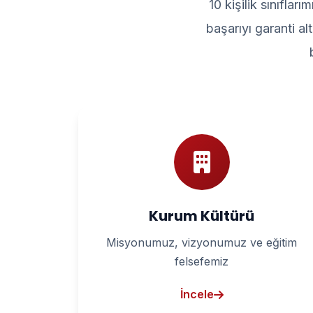
10 kişilik sınıfla
başarıyı garanti a
Kurum Kültürü
Misyonumuz, vizyonumuz ve eğitim
felsefemiz
İncele