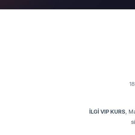
18
İLGİ VIP KURS
, M
s