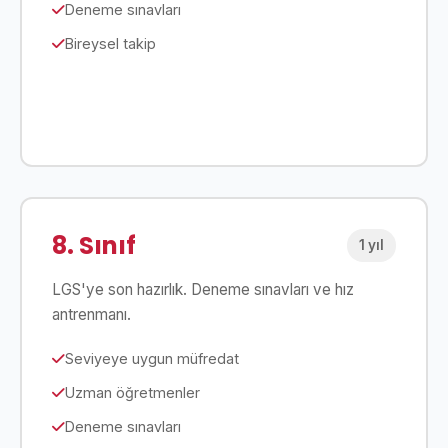
Deneme sınavları
Bireysel takip
Detaylar
8. Sınıf
1 yıl
LGS'ye son hazırlık. Deneme sınavları ve hız
antrenmanı.
Seviyeye uygun müfredat
Uzman öğretmenler
Deneme sınavları