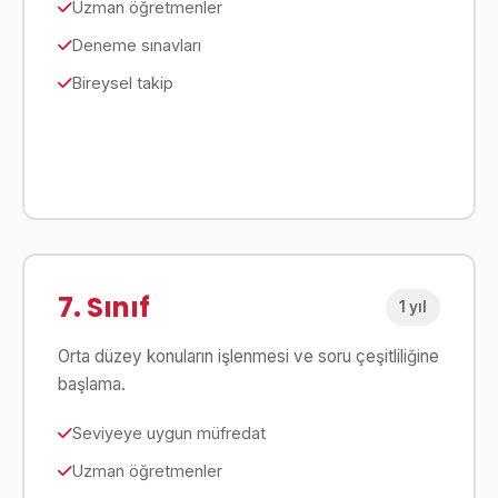
Uzman öğretmenler
Deneme sınavları
Bireysel takip
Detaylar
7. Sınıf
1 yıl
Orta düzey konuların işlenmesi ve soru çeşitliliğine
başlama.
Seviyeye uygun müfredat
Uzman öğretmenler