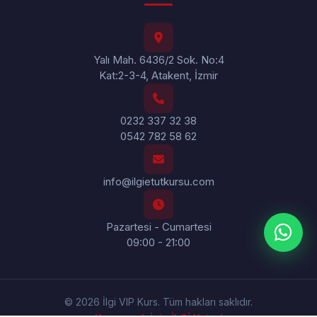
Yalı Mah. 6436/2 Sok. No:4
Kat:2-3-4, Atakent, İzmir
0232 337 32 38
0542 782 58 62
info@ilgietutkursu.com
Pazartesi - Cumartesi
09:00 - 21:00
© 2026 İlgi VIP Kurs. Tüm hakları saklıdır.