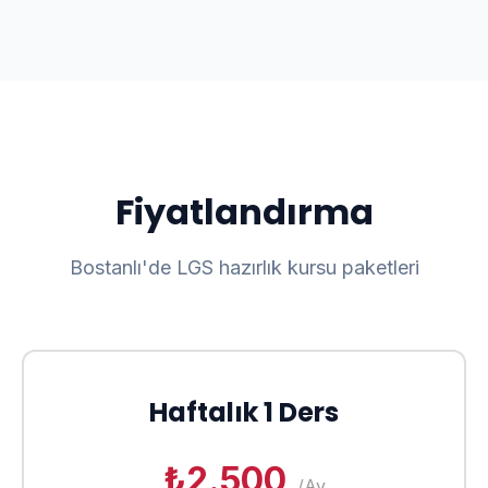
Fiyatlandırma
Bostanlı'de LGS hazırlık kursu paketleri
Haftalık 1 Ders
₺2.500
/Ay