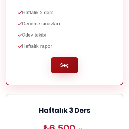
Haftalık 2 ders
Deneme sınavları
Ödev takibi
Haftalık rapor
Seç
Haftalık 3 Ders
₺6.500