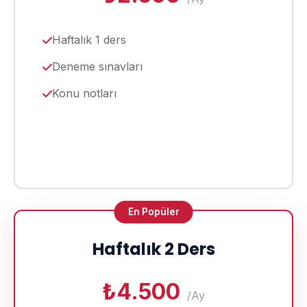
Haftalık 1 ders
Deneme sınavları
Konu notları
Seç
En Popüler
Haftalık 2 Ders
₺4.500
/Ay