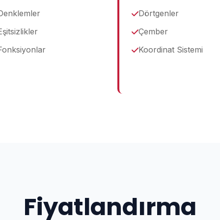
Denklemler
Dörtgenler
Eşitsizlikler
Çember
Fonksiyonlar
Koordinat Sistemi
Fiyatlandırma