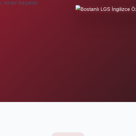
, sınav başarısı