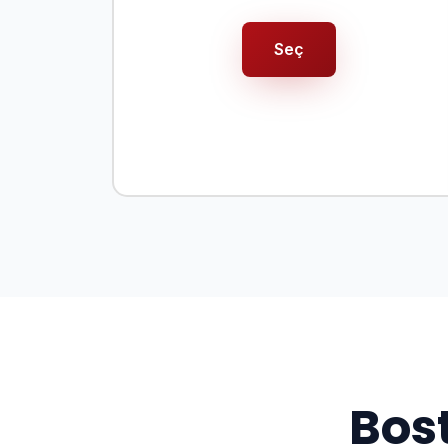
Seç
Bost