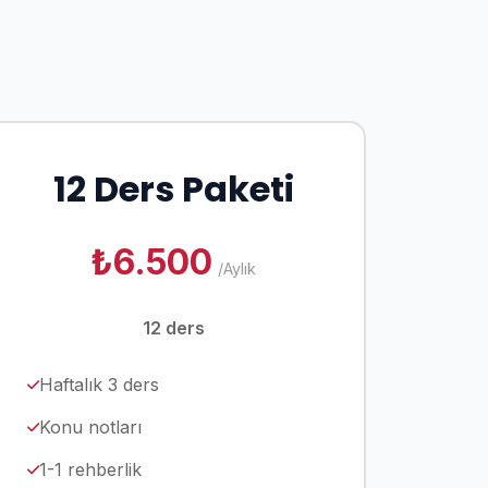
12 Ders Paketi
₺6.500
/Aylık
12 ders
Haftalık 3 ders
Konu notları
1-1 rehberlik