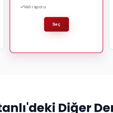
Veli raporu
Seç
anlı'deki Diğer De