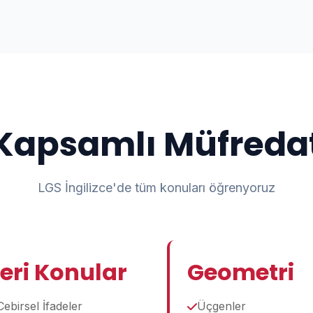
Kapsamlı Müfreda
LGS İngilizce'de tüm konuları öğrenyoruz
leri Konular
Geometri
Cebirsel İfadeler
Üçgenler