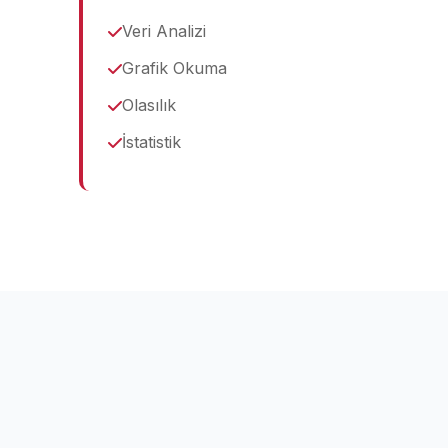
Veri Analizi
Grafik Okuma
Olasılık
İstatistik