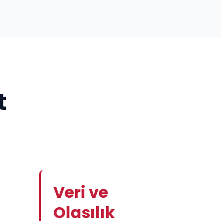
t
Veri ve
Olasılık