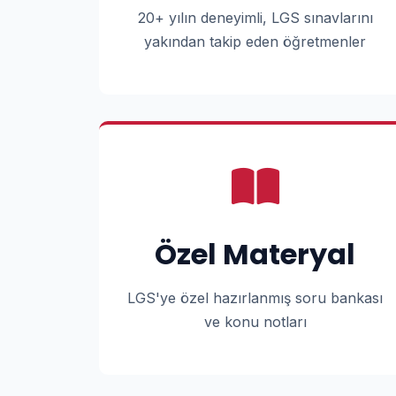
20+ yılın deneyimli, LGS sınavlarını
yakından takip eden öğretmenler
Özel Materyal
LGS'ye özel hazırlanmış soru bankası
ve konu notları