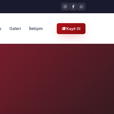
s
Galeri
İletişim
Kayıt Ol