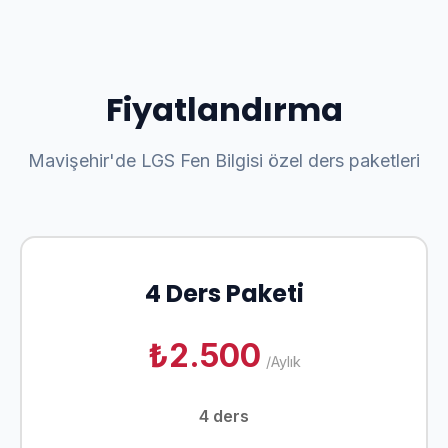
Fiyatlandırma
Mavişehir'de LGS Fen Bilgisi özel ders paketleri
4 Ders Paketi
₺2.500
/Aylık
4 ders