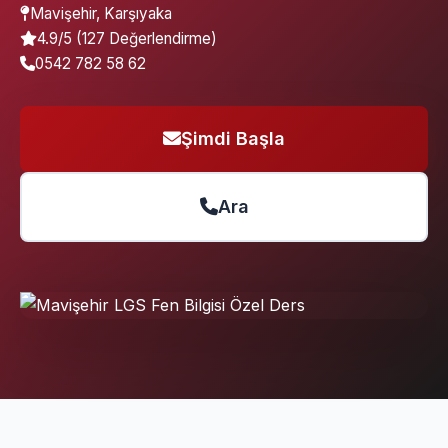
Mavişehir, Karşıyaka
4.9/5 (127 Değerlendirme)
0542 782 58 62
Şimdi Başla
Ara