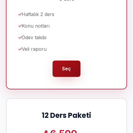
Haftalık 2 ders
Konu notları
Ödev takibi
Veli raporu
Seç
12 Ders Paketi