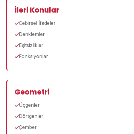
İleri Konular
Cebirsel İfadeler
Denklemler
Eşitsizlikler
Fonksiyonlar
Geometri
Üçgenler
Dörtgenler
Çember