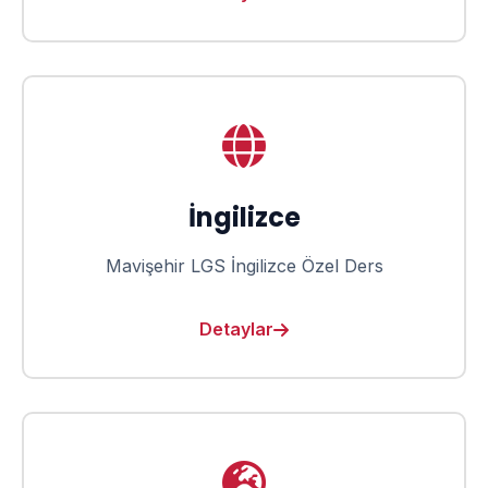
İngilizce
Mavişehir LGS İngilizce Özel Ders
Detaylar