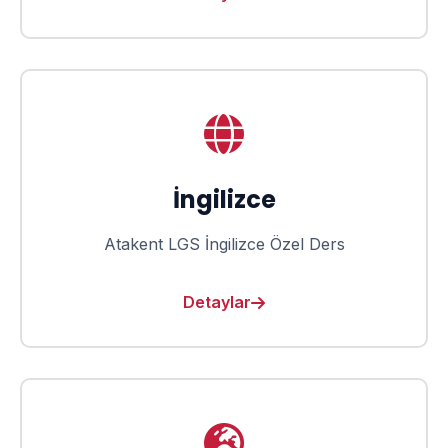
İngilizce
Atakent LGS İngilizce Özel Ders
Detaylar