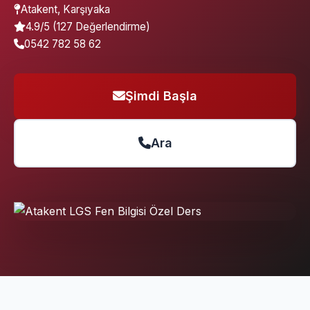
Atakent, Karşıyaka
4.9/5 (127 Değerlendirme)
0542 782 58 62
Şimdi Başla
Ara