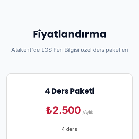
Fiyatlandırma
Atakent'de LGS Fen Bilgisi özel ders paketleri
4 Ders Paketi
₺2.500
/Aylık
4 ders