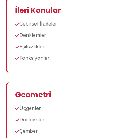
İleri Konular
Cebirsel İfadeler
Denklemler
Eşitsizlikler
Fonksiyonlar
Geometri
Üçgenler
Dörtgenler
Çember