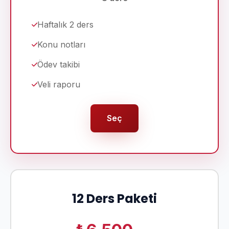
Haftalık 2 ders
Konu notları
Ödev takibi
Veli raporu
Seç
12 Ders Paketi