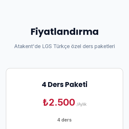
Fiyatlandırma
Atakent'de LGS Türkçe özel ders paketleri
4 Ders Paketi
₺2.500
/Aylık
4 ders