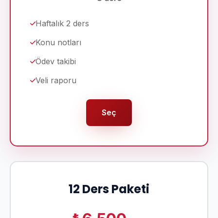
Haftalık 2 ders
Konu notları
Ödev takibi
Veli raporu
Seç
12 Ders Paketi