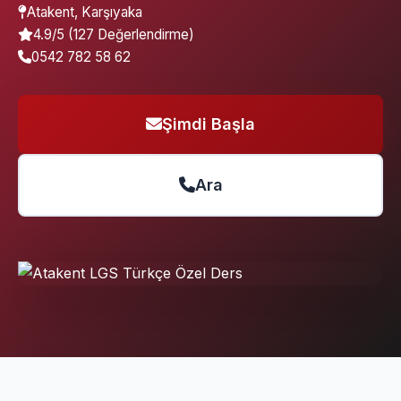
Atakent, Karşıyaka
4.9/5 (127 Değerlendirme)
0542 782 58 62
Şimdi Başla
Ara