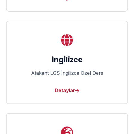
İngilizce
Atakent LGS İngilizce Özel Ders
Detaylar