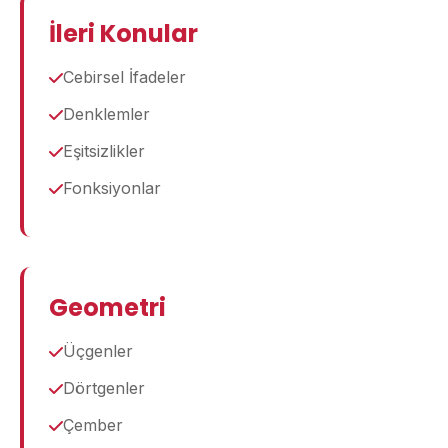
İleri Konular
Cebirsel İfadeler
Denklemler
Eşitsizlikler
Fonksiyonlar
Geometri
Üçgenler
Dörtgenler
Çember