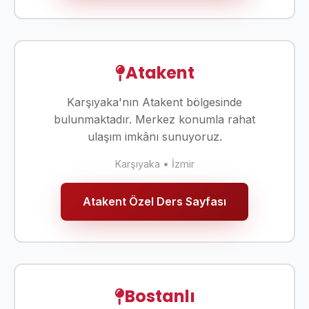
Atakent
Karşıyaka'nın Atakent bölgesinde
bulunmaktadır. Merkez konumla rahat
ulaşım imkânı sunuyoruz.
Karşıyaka • İzmir
Atakent Özel Ders Sayfası
Bostanlı