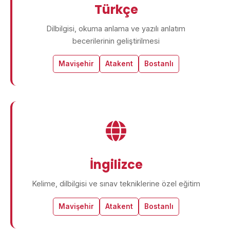
Türkçe
Dilbilgisi, okuma anlama ve yazılı anlatım
becerilerinin geliştirilmesi
Mavişehir
Atakent
Bostanlı
İngilizce
Kelime, dilbilgisi ve sınav tekniklerine özel eğitim
Mavişehir
Atakent
Bostanlı