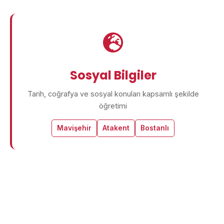
Sosyal Bilgiler
Tarih, coğrafya ve sosyal konuları kapsamlı şekilde
öğretimi
Mavişehir
Atakent
Bostanlı