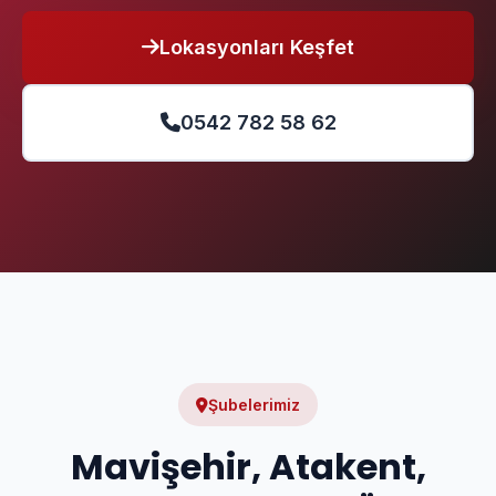
Lokasyonları Keşfet
0542 782 58 62
Şubelerimiz
Mavişehir, Atakent,