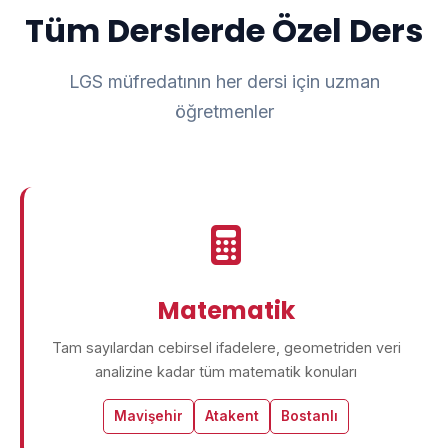
Tüm Derslerde Özel Ders
LGS müfredatının her dersi için uzman
öğretmenler
Matematik
Tam sayılardan cebirsel ifadelere, geometriden veri
analizine kadar tüm matematik konuları
Mavişehir
Atakent
Bostanlı