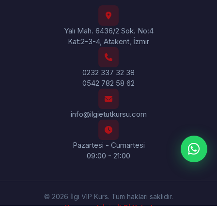
Yalı Mah. 6436/2 Sok. No:4
Kat:2-3-4, Atakent, İzmir
0232 337 32 38
0542 782 58 62
info@ilgietutkursu.com
Pazartesi - Cumartesi
09:00 - 21:00
© 2026 İlgi VIP Kurs. Tüm hakları saklıdır.
Kazanmak İçin İLGİ Yeter!