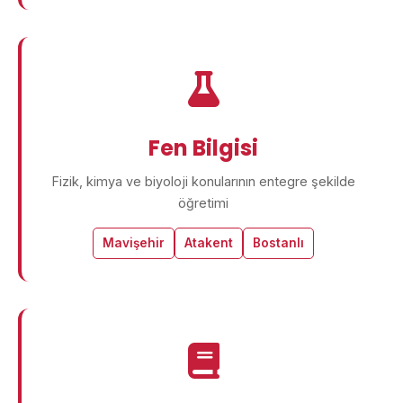
Fen Bilgisi
Fizik, kimya ve biyoloji konularının entegre şekilde
öğretimi
Mavişehir
Atakent
Bostanlı